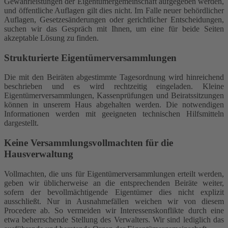
Gewährleistungen der Eigentümergemeinschaft aufgegeben werden,
und öffentliche Auflagen gilt dies nicht. Im Falle neuer behördlicher
Auflagen, Gesetzesänderungen oder gerichtlicher Entscheidungen,
suchen wir das Gespräch mit Ihnen, um eine für beide Seiten
akzeptable Lösung zu finden.
Strukturierte Eigentümerversammlungen
Die mit den Beiräten abgestimmte Tagesordnung wird hinreichend
beschrieben und es wird rechtzeitig eingeladen. Kleine
Eigentümerversammlungen, Kassenprüfungen und Beiratssitzungen
können in unserem Haus abgehalten werden. Die notwendigen
Informationen werden mit geeigneten technischen Hilfsmitteln
dargestellt.
Keine Versammlungsvollmachten für die
Hausverwaltung
Vollmachten, die uns für Eigentümerversammlungen erteilt werden,
geben wir üblicherweise an die entsprechenden Beiräte weiter,
sofern der bevollmächtigende Eigentümer dies nicht explizit
ausschließt. Nur in Ausnahmefällen weichen wir von diesem
Procedere ab. So vermeiden wir Interessenskonflikte durch eine
etwa beherrschende Stellung des Verwalters. Wir sind lediglich das