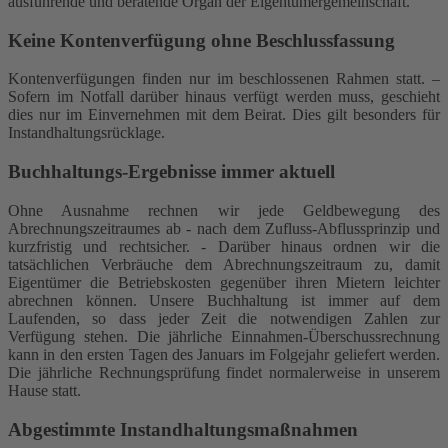
ausführende und beratende Organ der Eigentümergemeinschaft.
Keine Kontenverfügung ohne Beschlussfassung
Kontenverfügungen finden nur im beschlossenen Rahmen statt. –
Sofern im Notfall darüber hinaus verfügt werden muss, geschieht
dies nur im Einvernehmen mit dem Beirat. Dies gilt besonders für
Instandhaltungsrücklage.
Buchhaltungs-Ergebnisse immer aktuell
Ohne Ausnahme rechnen wir jede Geldbewegung des
Abrechnungszeitraumes ab - nach dem Zufluss-Abflussprinzip und
kurzfristig und rechtsicher. - Darüber hinaus ordnen wir die
tatsächlichen Verbräuche dem Abrechnungszeitraum zu, damit
Eigentümer die Betriebskosten gegenüber ihren Mietern leichter
abrechnen können. Unsere Buchhaltung ist immer auf dem
Laufenden, so dass jeder Zeit die notwendigen Zahlen zur
Verfügung stehen. Die jährliche Einnahmen-Überschussrechnung
kann in den ersten Tagen des Januars im Folgejahr geliefert werden.
Die jährliche Rechnungsprüfung findet normalerweise in unserem
Hause statt.
Abgestimmte Instandhaltungsmaßnahmen