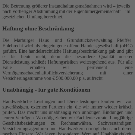
Die Betreuung größerer Instandhaltungsmaßnahmen wird – jeweils
nach vorheriger Abstimmung mit der Eigentümergemeinschaft – im
gesetzlichen Umfang berechnet.
Haftung ohne Beschränkung
Die Marburger Haus- und Grundstücksverwaltung Pfeiffer-
Ehlebrecht wird als eingetragene offene Handelsgesellschaft (oHG)
geführt. Eine handelsrechtliche Haftungsbeschränkung gab und gibt
es bis heute nicht, denn die besondere Qualität unserer
Dienstleistung schließt Haftungsrisiken weitestgehend aus. Für alle
Fälle erhalten wir permanent eine
Vermögensschadenhaftpflichtversicherung mit einer
Versicherungssumme von € 500.000,00 p.a. aufrecht.
Unabhängig - für gute Konditionen
Handwerkliche Leistungen und Dienstleistungen kaufen wir von
zuverlässigen, externen Partnern ein, die wir immer wieder kritisch
prüfen. Das macht uns unabhängig von unnötigen Bindungen und
teuren Verträgen. Wo nötig ziehen wir Fachleute zurate. Langjährige
Geschäftsbeziehungen zu Rechtsanwälten, Sachverständigen,
Versicherungsagenturen und Handwerkern ermöglichen auch deren
raschen Einsatz. Wir legen besonderen Wert auf Unabhängigkeit,