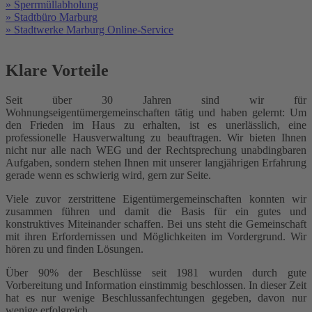
» Sperrmüllabholung
» Stadtbüro Marburg
» Stadtwerke Marburg Online-Service
Klare Vorteile
Seit über 30 Jahren sind wir für
Wohnungseigentümergemeinschaften tätig und haben gelernt: Um
den Frieden im Haus zu erhalten, ist es unerlässlich, eine
professionelle Hausverwaltung zu beauftragen. Wir bieten Ihnen
nicht nur alle nach WEG und der Rechtsprechung unabdingbaren
Aufgaben, sondern stehen Ihnen mit unserer langjährigen Erfahrung
gerade wenn es schwierig wird, gern zur Seite.
Viele zuvor zerstrittene Eigentümergemeinschaften konnten wir
zusammen führen und damit die Basis für ein gutes und
konstruktives Miteinander schaffen. Bei uns steht die Gemeinschaft
mit ihren Erfordernissen und Möglichkeiten im Vordergrund. Wir
hören zu und finden Lösungen.
Über 90% der Beschlüsse seit 1981 wurden durch gute
Vorbereitung und Information einstimmig beschlossen. In dieser Zeit
hat es nur wenige Beschlussanfechtungen gegeben, davon nur
wenige erfolgreich.