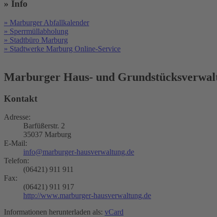
» Info
» Marburger Abfallkalender
» Sperrmüllabholung
» Stadtbüro Marburg
» Stadtwerke Marburg Online-Service
Marburger Haus- und Grundstücksverwal
Kontakt
Adresse:
Barfüßerstr. 2
35037 Marburg
E-Mail:
info@marburger-hausverwaltung.de
Telefon:
(06421) 911 911
Fax:
(06421) 911 917
http://www.marburger-hausverwaltung.de
Informationen herunterladen als:
vCard