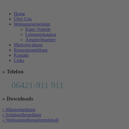
Home
Über Uns
Wohnungseigentum
Klare Vorteile
Leistungskatalog
Ansprechpartner
Mietverwaltung
Reparaturmeldung
Kontakt
Links
» Telefon
06421-911 911
» Downloads
» Mängelmeldung
» Schlüsselbestellung
» Wohnungsübergabeprotokoll