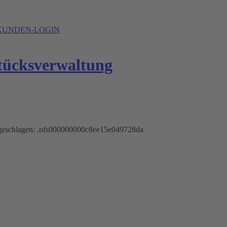
UNDEN-LOGIN
lgeschlagen: .nfs000000000c8ee15e049728da