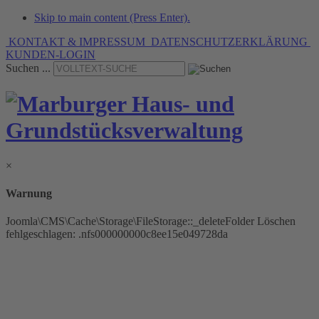
Skip to main content (Press Enter).
KONTAKT & IMPRESSUM
DATENSCHUTZERKLÄRUNG
KUNDEN-LOGIN
Suchen ...
×
Warnung
Joomla\CMS\Cache\Storage\FileStorage::_deleteFolder Löschen
fehlgeschlagen: .nfs000000000c8ee15e049728da
» Verwaltungsleistungen