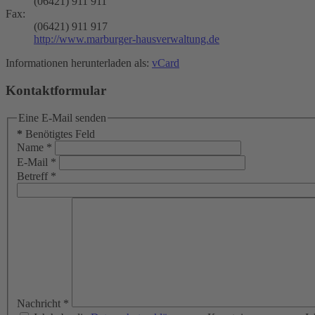
(06421) 911 911
Fax:
(06421) 911 917
http://www.marburger-hausverwaltung.de
Informationen herunterladen als:
vCard
Kontaktformular
Eine E-Mail senden
*
Benötigtes Feld
Name
*
E-Mail
*
Betreff
*
Nachricht
*