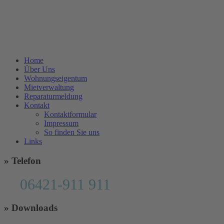
mit Tradition seit 1936.
Home
Über Uns
Wohnungseigentum
Mietverwaltung
Reparaturmeldung
Kontakt
Kontaktformular
Impressum
So finden Sie uns
Links
» Telefon
06421-911 911
» Downloads