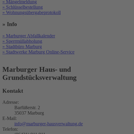
» Mängelmeldung
» Schlüsselbestellung
» Wohnungsübergabeprotokoll
» Info
» Marburger Abfallkalender
» Sperrmüllabholung
» Stadtbüro Marburg
» Stadtwerke Marburg Online-Service
Marburger Haus- und
Grundstücksverwaltung
Kontakt
Adresse:
Barfüßerstr. 2
35037 Marburg
E-Mail:
info@marburger-hausverwaltung.de
Telefon: