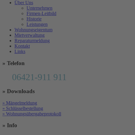
Über Uns
Unternehmen
Firmen-Leitbild
Historie
Leistungen
Wohnungseigentum
Mietverwaltung
Reparaturmeldung
Kontakt
Links
» Telefon
06421-911 911
» Downloads
» Mängelmeldung
» Schlüsselbestellung
» Wohnungsübergabeprotokoll
» Info