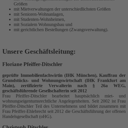
Größen
mit Mietverwaltungen der unterschiedlichsten Größen
mit Senioren-Wohnanlagen,
mit Studenten-Wohnheimen,
mit Sozialem Wohnungsbau und
mit gerichtlichen Bestellungen (Zwangsverwaltung).
Unsere Geschäftsleitung:
Floriane Pfeiffer-Ditschler
geprüfte Immobilienfachwirtin (IHK München), Kauffrau der
Grundstücks- und Wohnungswirtschaft (IHK Frankfurt am
Main), zertifizierte Verwalterin nach § 26a WEG,
geschäftsführende Gesellschafterin seit 2012
Frau Pfeiffer-Ditschler bearbeitet hauptsächlich miet- und
wohnungseigentumsrechtliche Angelegenheiten. Seit 2002 ist Frau
Pfeiffer-Ditschler Teil des Unternehmens und bildet zusammen mit
Frau Pfeiffer-Ehlebrecht seit 2012 die Geschäftsführung der offenen
Handelsgesellschaft (oHG).
Christoph Ditschler