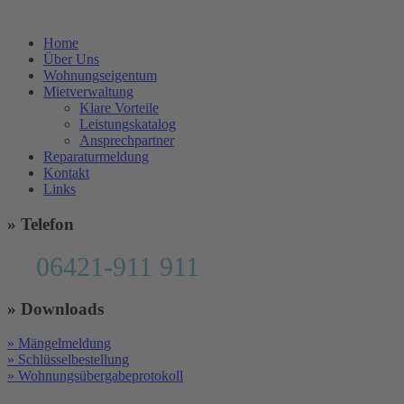
Home
Über Uns
Wohnungseigentum
Mietverwaltung
Klare Vorteile
Leistungskatalog
Ansprechpartner
Reparaturmeldung
Kontakt
Links
» Telefon
06421-911 911
» Downloads
» Mängelmeldung
» Schlüsselbestellung
» Wohnungsübergabeprotokoll