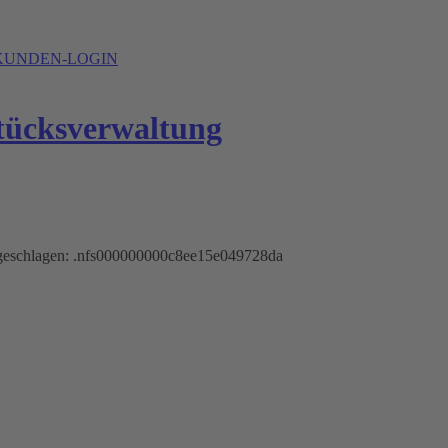
UNDEN-LOGIN
lgeschlagen: .nfs000000000c8ee15e049728da