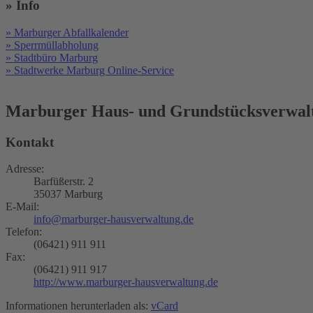
» Info
» Marburger Abfallkalender
» Sperrmüllabholung
» Stadtbüro Marburg
» Stadtwerke Marburg Online-Service
Marburger Haus- und Grundstücksverwal
Kontakt
Adresse:
Barfüßerstr. 2
35037 Marburg
E-Mail:
info@marburger-hausverwaltung.de
Telefon:
(06421) 911 911
Fax:
(06421) 911 917
http://www.marburger-hausverwaltung.de
Informationen herunterladen als:
vCard