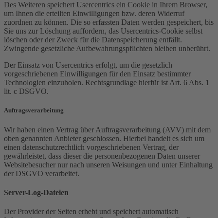
Des Weiteren speichert Usercentrics ein Cookie in Ihrem Browser,
um Ihnen die erteilten Einwilligungen bzw. deren Widerruf
zuordnen zu können. Die so erfassten Daten werden gespeichert, bis
Sie uns zur Löschung auffordern, das Usercentrics-Cookie selbst
löschen oder der Zweck für die Datenspeicherung entfällt.
Zwingende gesetzliche Aufbewahrungspflichten bleiben unberührt.
Der Einsatz von Usercentrics erfolgt, um die gesetzlich
vorgeschriebenen Einwilligungen für den Einsatz bestimmter
Technologien einzuholen. Rechtsgrundlage hierfür ist Art. 6 Abs. 1
lit. c DSGVO.
Auftragsverarbeitung
Wir haben einen Vertrag über Auftragsverarbeitung (AVV) mit dem
oben genannten Anbieter geschlossen. Hierbei handelt es sich um
einen datenschutzrechtlich vorgeschriebenen Vertrag, der
gewährleistet, dass dieser die personenbezogenen Daten unserer
Websitebesucher nur nach unseren Weisungen und unter Einhaltung
der DSGVO verarbeitet.
Server-Log-Dateien
Der Provider der Seiten erhebt und speichert automatisch