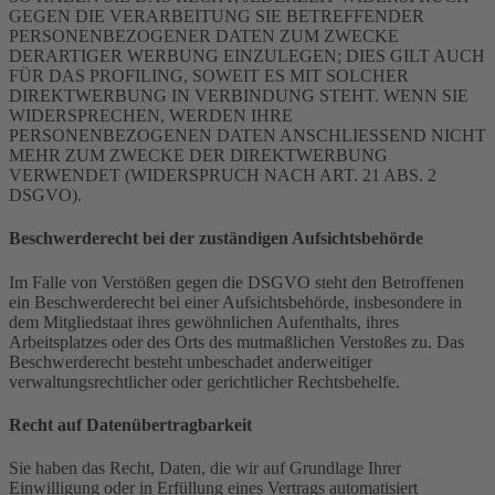
GEGEN DIE VERARBEITUNG SIE BETREFFENDER
PERSONENBEZOGENER DATEN ZUM ZWECKE
DERARTIGER WERBUNG EINZULEGEN; DIES GILT AUCH
FÜR DAS PROFILING, SOWEIT ES MIT SOLCHER
DIREKTWERBUNG IN VERBINDUNG STEHT. WENN SIE
WIDERSPRECHEN, WERDEN IHRE
PERSONENBEZOGENEN DATEN ANSCHLIESSEND NICHT
MEHR ZUM ZWECKE DER DIREKTWERBUNG
VERWENDET (WIDERSPRUCH NACH ART. 21 ABS. 2
DSGVO).
Beschwerde­recht bei der zuständigen Aufsichts­behörde
Im Falle von Verstößen gegen die DSGVO steht den Betroffenen
ein Beschwerderecht bei einer Aufsichtsbehörde, insbesondere in
dem Mitgliedstaat ihres gewöhnlichen Aufenthalts, ihres
Arbeitsplatzes oder des Orts des mutmaßlichen Verstoßes zu. Das
Beschwerderecht besteht unbeschadet anderweitiger
verwaltungsrechtlicher oder gerichtlicher Rechtsbehelfe.
Recht auf Daten­übertrag­barkeit
Sie haben das Recht, Daten, die wir auf Grundlage Ihrer
Einwilligung oder in Erfüllung eines Vertrags automatisiert