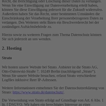
Recht, die Berichtigung oder Löschung dieser Daten zu verlangen.
Wenn Sie eine Einwilligung zur Datenverarbeitung erteilt haben,
können Sie diese Einwilligung jederzeit für die Zukunft widerrufen.
Außerdem haben Sie das Recht, unter bestimmten Umständen die
Einschränkung der Verarbeitung Ihrer personenbezogenen Daten zu
verlangen. Des Weiteren steht Ihnen ein Beschwerderecht bei der
zuständigen Aufsichtsbehörde zu.
Hierzu sowie zu weiteren Fragen zum Thema Datenschutz können
Sie sich jederzeit an uns wenden.
2. Hosting
Strato
Wir hosten unsere Website bei Strato. Anbieter ist die Strato AG,
Otto-Ostrowski-Straße 7, 10249 Berlin (nachfolgend „Strato“).
Wenn Sie unsere Website besuchen, erfasst Strato verschiedene
Logfiles inklusive Ihrer IP-Adressen.
Weitere Informationen entnehmen Sie der Datenschutzerklärung von
Strato:
https://www.strato.de/datenschutz/
.
Die Verwendung von Strato erfolgt auf Grundlage von Art. 6 Abs. 1
lit. f DSGVO. Wir haben ein berechtigtes Interesse an einer