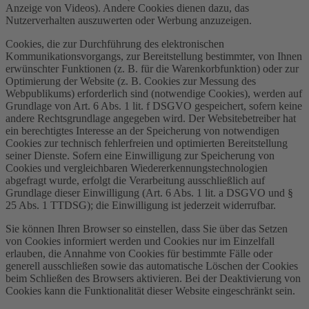
Anzeige von Videos). Andere Cookies dienen dazu, das
Nutzerverhalten auszuwerten oder Werbung anzuzeigen.
Cookies, die zur Durchführung des elektronischen
Kommunikationsvorgangs, zur Bereitstellung bestimmter, von Ihnen
erwünschter Funktionen (z. B. für die Warenkorbfunktion) oder zur
Optimierung der Website (z. B. Cookies zur Messung des
Webpublikums) erforderlich sind (notwendige Cookies), werden auf
Grundlage von Art. 6 Abs. 1 lit. f DSGVO gespeichert, sofern keine
andere Rechtsgrundlage angegeben wird. Der Websitebetreiber hat
ein berechtigtes Interesse an der Speicherung von notwendigen
Cookies zur technisch fehlerfreien und optimierten Bereitstellung
seiner Dienste. Sofern eine Einwilligung zur Speicherung von
Cookies und vergleichbaren Wiedererkennungstechnologien
abgefragt wurde, erfolgt die Verarbeitung ausschließlich auf
Grundlage dieser Einwilligung (Art. 6 Abs. 1 lit. a DSGVO und §
25 Abs. 1 TTDSG); die Einwilligung ist jederzeit widerrufbar.
Sie können Ihren Browser so einstellen, dass Sie über das Setzen
von Cookies informiert werden und Cookies nur im Einzelfall
erlauben, die Annahme von Cookies für bestimmte Fälle oder
generell ausschließen sowie das automatische Löschen der Cookies
beim Schließen des Browsers aktivieren. Bei der Deaktivierung von
Cookies kann die Funktionalität dieser Website eingeschränkt sein.