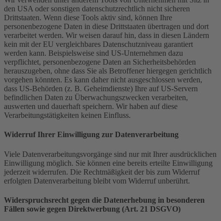
den USA oder sonstigen datenschutzrechtlich nicht sicheren
Drittstaaten. Wenn diese Tools aktiv sind, können Ihre
personenbezogene Daten in diese Drittstaaten übertragen und dort
verarbeitet werden. Wir weisen darauf hin, dass in diesen Ländern
kein mit der EU vergleichbares Datenschutzniveau garantiert
werden kann. Beispielsweise sind US-Unternehmen dazu
verpflichtet, personenbezogene Daten an Sicherheitsbehörden
herauszugeben, ohne dass Sie als Betroffener hiergegen gerichtlich
vorgehen könnten. Es kann daher nicht ausgeschlossen werden,
dass US-Behörden (z. B. Geheimdienste) Ihre auf US-Servern
befindlichen Daten zu Überwachungszwecken verarbeiten,
auswerten und dauerhaft speichern. Wir haben auf diese
Verarbeitungstätigkeiten keinen Einfluss.
Widerruf Ihrer Einwilligung zur Datenverarbeitung
Viele Datenverarbeitungsvorgänge sind nur mit Ihrer ausdrücklichen
Einwilligung möglich. Sie können eine bereits erteilte Einwilligung
jederzeit widerrufen. Die Rechtmäßigkeit der bis zum Widerruf
erfolgten Datenverarbeitung bleibt vom Widerruf unberührt.
Widerspruchsrecht gegen die Datenerhebung in besonderen
Fällen sowie gegen Direktwerbung (Art. 21 DSGVO)