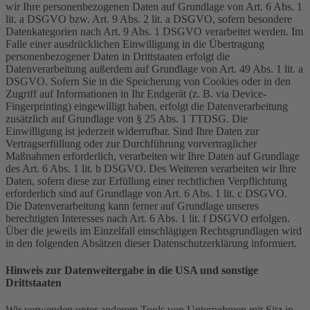
wir Ihre personenbezogenen Daten auf Grundlage von Art. 6 Abs. 1
lit. a DSGVO bzw. Art. 9 Abs. 2 lit. a DSGVO, sofern besondere
Datenkategorien nach Art. 9 Abs. 1 DSGVO verarbeitet werden. Im
Falle einer ausdrücklichen Einwilligung in die Übertragung
personenbezogener Daten in Drittstaaten erfolgt die
Datenverarbeitung außerdem auf Grundlage von Art. 49 Abs. 1 lit. a
DSGVO. Sofern Sie in die Speicherung von Cookies oder in den
Zugriff auf Informationen in Ihr Endgerät (z. B. via Device-
Fingerprinting) eingewilligt haben, erfolgt die Datenverarbeitung
zusätzlich auf Grundlage von § 25 Abs. 1 TTDSG. Die
Einwilligung ist jederzeit widerrufbar. Sind Ihre Daten zur
Vertragserfüllung oder zur Durchführung vorvertraglicher
Maßnahmen erforderlich, verarbeiten wir Ihre Daten auf Grundlage
des Art. 6 Abs. 1 lit. b DSGVO. Des Weiteren verarbeiten wir Ihre
Daten, sofern diese zur Erfüllung einer rechtlichen Verpflichtung
erforderlich sind auf Grundlage von Art. 6 Abs. 1 lit. c DSGVO.
Die Datenverarbeitung kann ferner auf Grundlage unseres
berechtigten Interesses nach Art. 6 Abs. 1 lit. f DSGVO erfolgen.
Über die jeweils im Einzelfall einschlägigen Rechtsgrundlagen wird
in den folgenden Absätzen dieser Datenschutzerklärung informiert.
Hinweis zur Datenweitergabe in die USA und sonstige
Drittstaaten
Wir verwenden unter anderem Tools von Unternehmen mit Sitz in